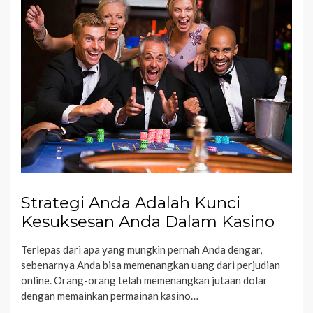
Strategi Anda Adalah Kunci
Kesuksesan Anda Dalam Kasino
Terlepas dari apa yang mungkin pernah Anda dengar,
sebenarnya Anda bisa memenangkan uang dari perjudian
online. Orang-orang telah memenangkan jutaan dolar
dengan memainkan permainan kasino…