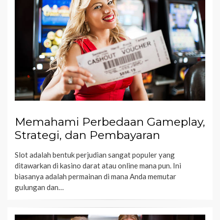
Memahami Perbedaan Gameplay,
Strategi, dan Pembayaran
Slot adalah bentuk perjudian sangat populer yang
ditawarkan di kasino darat atau online mana pun. Ini
biasanya adalah permainan di mana Anda memutar
gulungan dan…