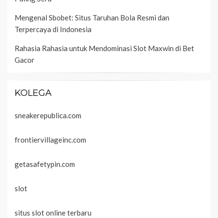
Mengenal Sbobet: Situs Taruhan Bola Resmi dan
Terpercaya di Indonesia
Rahasia Rahasia untuk Mendominasi Slot Maxwin di Bet
Gacor
KOLEGA
sneakerepublica.com
frontiervillageinc.com
getasafetypin.com
slot
situs slot online terbaru