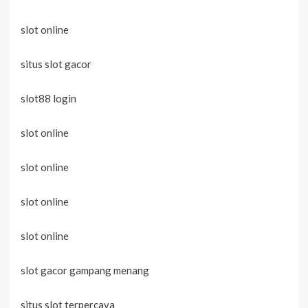
slot online
situs slot gacor
slot88 login
slot online
slot online
slot online
slot online
slot gacor gampang menang
situs slot terpercaya