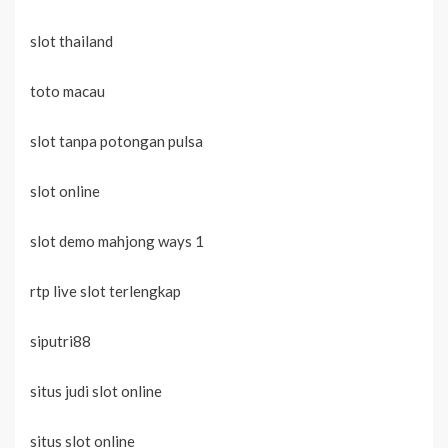
slot thailand
toto macau
slot tanpa potongan pulsa
slot online
slot demo mahjong ways 1
rtp live slot terlengkap
siputri88
situs judi slot online
situs slot online