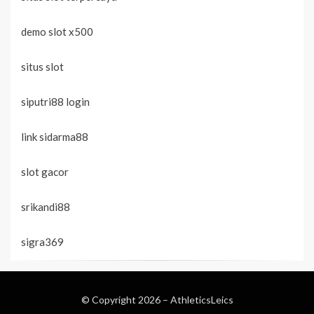
demo slot x500
situs slot
siputri88 login
link sidarma88
slot gacor
srikandi88
sigra369
© Copyright 2026 –
AthleticsLeics