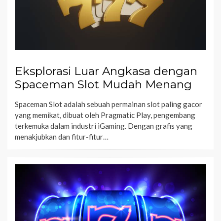
Eksplorasi Luar Angkasa dengan
Spaceman Slot Mudah Menang
Spaceman Slot adalah sebuah permainan slot paling gacor
yang memikat, dibuat oleh Pragmatic Play, pengembang
terkemuka dalam industri iGaming. Dengan grafis yang
menakjubkan dan fitur-fitur…