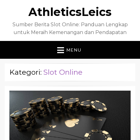
AthleticsLeics
Sumber Berita Slot Online: Panduan Lengkap
untuk Meraih Kemenangan dan Pendapatan
MENU
Kategori:
Slot Online