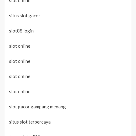
slot online
situs slot gacor
slot88 login
slot online
slot online
slot online
slot online
slot gacor gampang menang
situs slot terpercaya