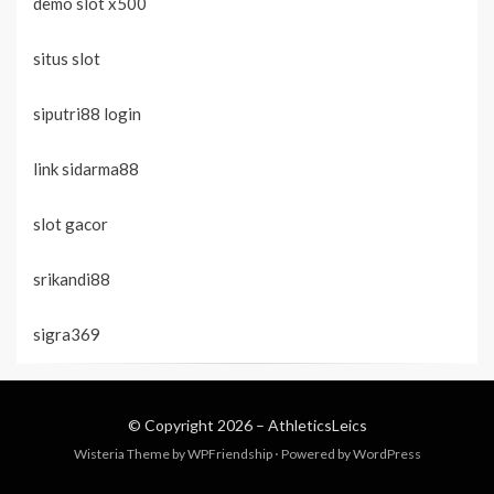
demo slot x500
situs slot
siputri88 login
link sidarma88
slot gacor
srikandi88
sigra369
© Copyright 2026 –
AthleticsLeics
Wisteria Theme by
WPFriendship
⋅
Powered by
WordPress