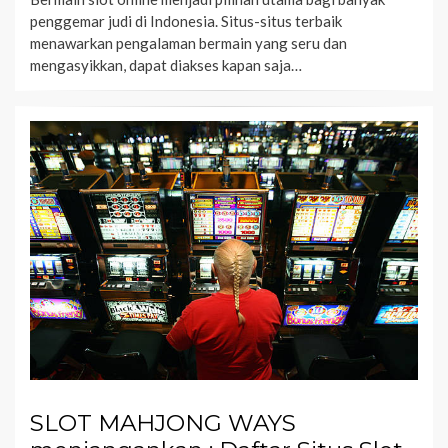
penggemar judi di Indonesia. Situs-situs terbaik
menawarkan pengalaman bermain yang seru dan
mengasyikkan, dapat diakses kapan saja…
SLOT MAHJONG WAYS