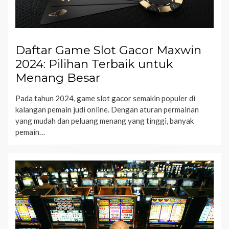
Daftar Game Slot Gacor Maxwin
2024: Pilihan Terbaik untuk
Menang Besar
Pada tahun 2024, game slot gacor semakin populer di
kalangan pemain judi online. Dengan aturan permainan
yang mudah dan peluang menang yang tinggi, banyak
pemain…