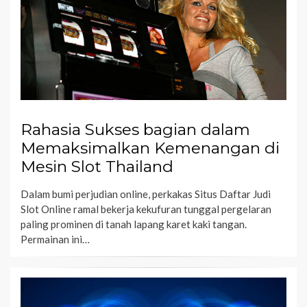
Rahasia Sukses bagian dalam
Memaksimalkan Kemenangan di
Mesin Slot Thailand
Dalam bumi perjudian online, perkakas Situs Daftar Judi
Slot Online ramal bekerja kekufuran tunggal pergelaran
paling prominen di tanah lapang karet kaki tangan.
Permainan ini…