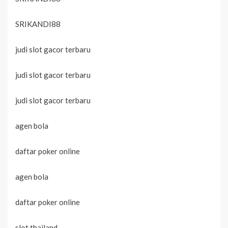
SRIKANDI88
judi slot gacor terbaru
judi slot gacor terbaru
judi slot gacor terbaru
agen bola
daftar poker online
agen bola
daftar poker online
slot thailand