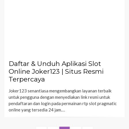
Daftar & Unduh Aplikasi Slot
Online Joker123 | Situs Resmi
Terpercaya
Joker123 senantiasa mengembangkan layanan terbaik
untuk pengguna dengan menyediakan link resmi untuk
pendaftaran dan login pada permainan rtp slot pragmatic
online yang tersedia 24 jam.…