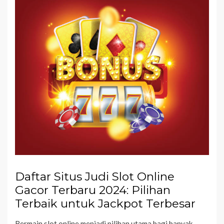
Daftar Situs Judi Slot Online
Gacor Terbaru 2024: Pilihan
Terbaik untuk Jackpot Terbesar
Bermain slot online menjadi pilihan utama bagi banyak